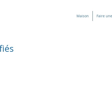
Maison
Faire un
fiés